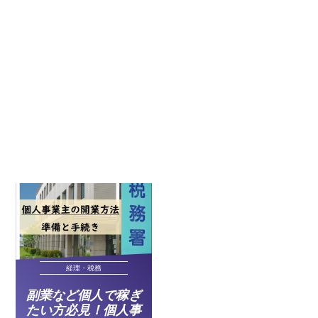
経理・税務
副業など個人で稼ぎ
たい方必見！個人事