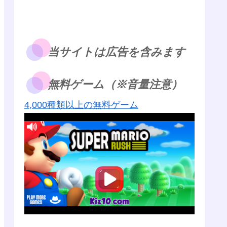
当サイトは広告を含みます
無料ゲーム（※音量注意）
4,000種類以上の無料ゲーム