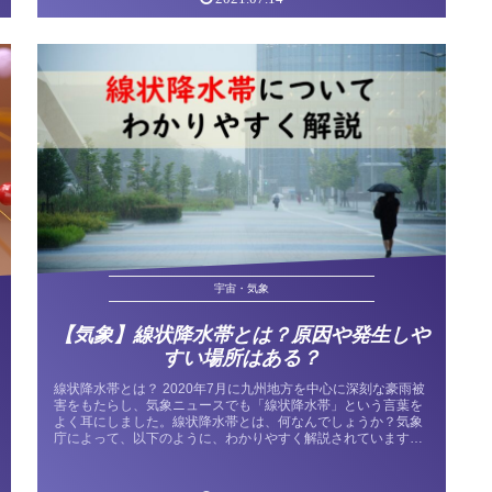
宇宙・気象
【気象】線状降水帯とは？原因や発生しや
すい場所はある？
線状降水帯とは？ 2020年7月に九州地方を中心に深刻な豪雨被
害をもたらし、気象ニュースでも「線状降水帯」という言葉を
よく耳にしました。線状降水帯とは、何なんでしょうか？気象
庁によって、以下のように、わかりやすく解説されています。
線状降水帯...