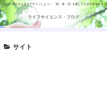
自由で豊かな人生をデザインしよう！ “医・食・住” を通して人生を科学する
ライフサイエンス・ブログ
サイト