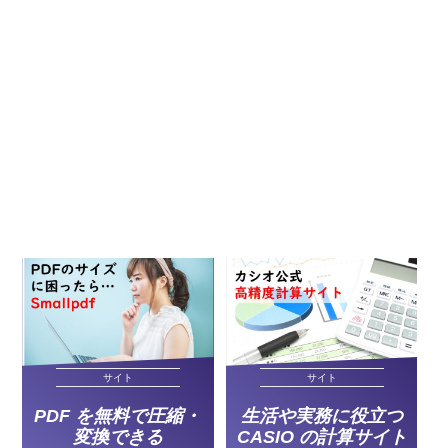
サイト
サイト
PDF を無料で圧縮・
生活や実務に役立つ
変換できる
CASIO の計算サイト