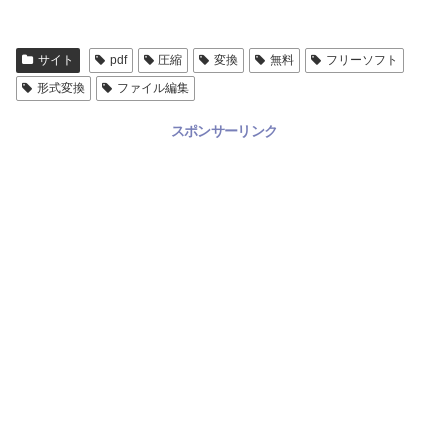
サイト
pdf
圧縮
変換
無料
フリーソフト
形式変換
ファイル編集
スポンサーリンク