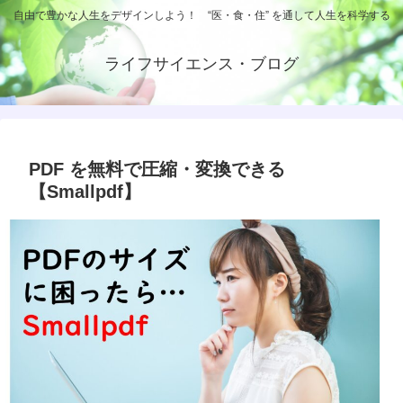
自由で豊かな人生をデザインしよう！ “医・食・住” を通して人生を科学する
ライフサイエンス・ブログ
PDF を無料で圧縮・変換できる
【Smallpdf】