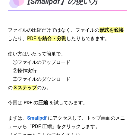
【Smallpdf】の使い方
ファイルの圧縮だけではなく、ファイルの
形式を変換
したり、
PDF を
結合・分割
したりもできます。
使い方はいたって簡単で、
①ファイルのアップロード
②操作実行
③ファイルのダウンロード
の
３ステップ
のみ。
今回は
PDF の圧縮
を試してみます。
まずは、
Smallpdf
にアクセスして、トップ画面のメニ
ューから「PDF 圧縮」をクリックします。
（メニューもこんなにたくさん↓）