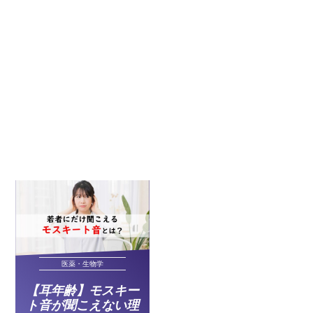
医薬・生物学
【耳年齢】モスキー
ト音が聞こえない理