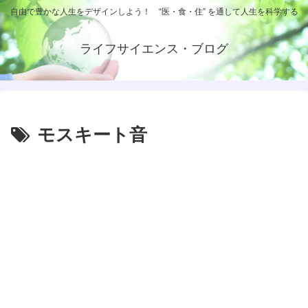
自由で豊かな人生をデザインしよう！ “医・食・住” を通して人生を科学する
ライフサイエンス・ブログ
モスキート音