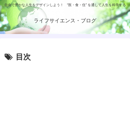
自由で豊かな人生をデザインしよう！ “医・食・住” を通して人生を科学する
ライフサイエンス・ブログ
目次