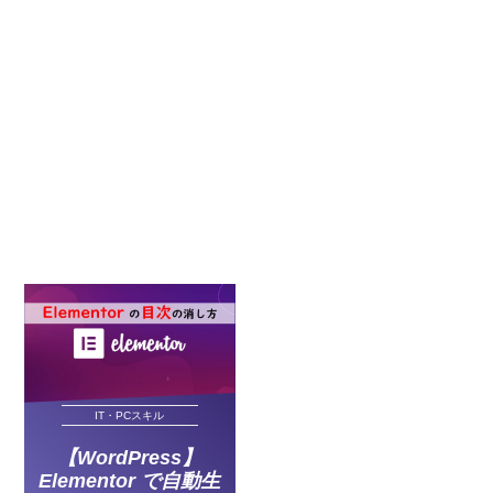
IT・PCスキル
【WordPress】
Elementor で自動生