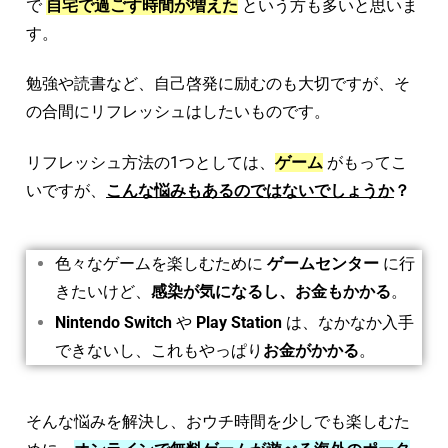
で
自宅で過ごす時間が増えた
という方も多いと思いま
す。
勉強や読書など、自己啓発に励むのも大切ですが、そ
の合間にリフレッシュはしたいものです。
リフレッシュ方法の1つとしては、
ゲーム
がもってこ
いですが、
こんな悩みもあるのではないでしょうか
？
色々なゲームを楽しむために
ゲームセンター
に行
きたいけど、
感染が気になるし、お金もかかる
。
Nintendo Switch
や
Play Station
は、なかなか入手
できないし、これもやっぱり
お金がかかる
。
そんな悩みを解決し、おウチ時間を少しでも楽しむた