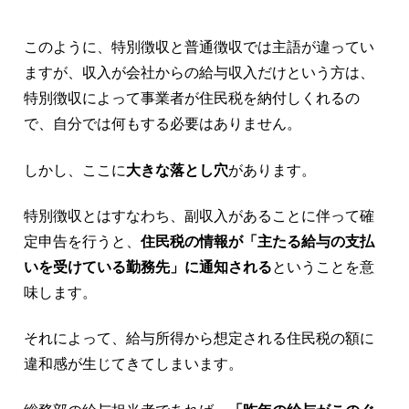
このように、特別徴収と普通徴収では主語が違ってい
ますが、収入が会社からの給与収入だけという方は、
特別徴収によって事業者が住民税を納付しくれるの
で、自分では何もする必要はありません。
しかし、ここに
大きな落とし穴
があります。
特別徴収とはすなわち、副収入があることに伴って確
定申告を行うと、
住民税の情報が「主たる給与の支払
いを受けている勤務先」に通知される
ということを意
味します。
それによって、
給与所得から想定される住民税の額に
違和感が生じてきてしまいます。