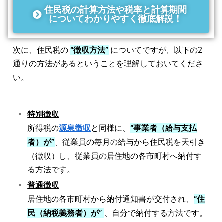
住民税の計算方法や税率と計算期間
についてわかりやすく徹底解説！
次に、住民税の
“徴収方法”
についてですが、以下の2
通りの方法があるということを理解しておいてくださ
い。
特別徴収
所得税の
源泉徴収
と同様に、
“事業者（給与支払
者）が”
、従業員の毎月の給与から住民税を天引き
（徴収）し、従業員の居住地の各市町村へ納付す
る方法です。
普通徴収
居住地の各市町村から納付通知書が交付され、
“住
民（納税義務者）が”
、自分で納付する方法です。