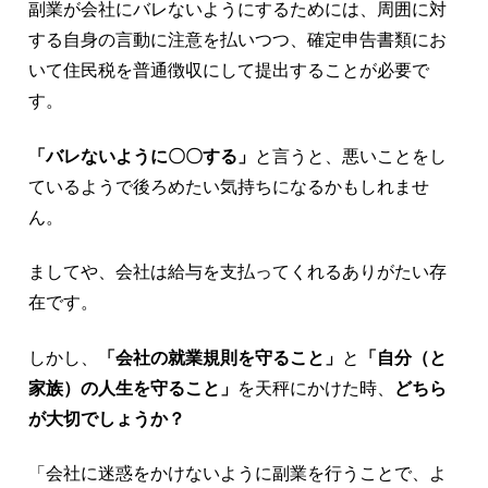
副業が会社にバレないようにするためには、周囲に対
する自身の言動に注意を払いつつ、確定申告書類にお
いて住民税を普通徴収にして提出することが必要で
す。
「バレないように〇〇する」
と言うと、悪いことをし
ているようで後ろめたい気持ちになるかもしれませ
ん。
ましてや、
会社は給与を支払ってくれるありがたい存
在です。
しかし、
「会社の就業規則を守ること」
と
「自分（と
家族）の人生を守ること」
を天秤にかけた時、
どちら
が大切でしょうか？
「会社に迷惑をかけないように副業を行うことで、よ