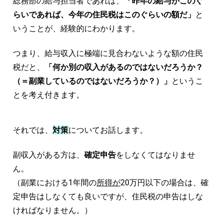
総務部の給与担当者であれば、
「昨年の給与がこのぐ
らいであれば、今年の住民税はこのぐらいの額だ」
と
いうことが、経験的にわかります。
つまり、給与収入に極端に見合わないような額の住民
税だと、
「何か別の収入があるのではないだろうか？
（＝副業しているのではないだろうか？）」
というこ
とを考え付きます。
それでは、
対策
についてお話します。
副収入がある方は、
確定申告
をしなくてはなりませ
ん。
（副業における1年間の
所得が
20万円以下の場合は、確
定申告はしなくても良いですが、住民税の申告はしな
ければなりません。）