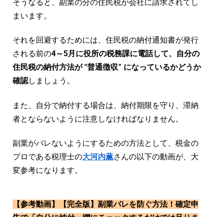
そうなると、副業の分の住民税が会社に請求されてし
まいます。
それを回避するためには、住民税の納付通知書が発行
される前の
4～5月に役所の税務課に電話して、自分の
住民税の納付方法が “普通徴収” になっているかどうか
確認
しましょう。
また、自分で納付する場合は、納付期限を守り、滞納
者とならないように注意しなければなりません。
副業がバレないようにするための方法として、税金の
プロである税理士の
大河内薫
さんの以下の動画が、大
変参考になります。
【参考動画】【完全版】副業バレを防ぐ方法！確定申