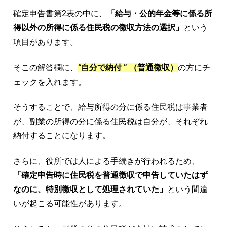
確定申告書第2表の中に、
「給与・公的年金等に係る所
得以外の所得に係る住民税の徴収方法の選択」
という
項目があります。
そこの解答欄に、
“自分で納付 ” （普通徴収）
の方にチ
ェックを入れます。
そうすることで、給与所得の分に係る住民税は事業者
が、副業の所得の分に係る住民税は自分が、それぞれ
納付することになります。
さらに、役所では人による手続きが行われるため、
「確定申告時に住民税を普通徴収で申告していたはず
なのに、特別徴収として処理されていた」
という間違
いが起こる可能性があります。