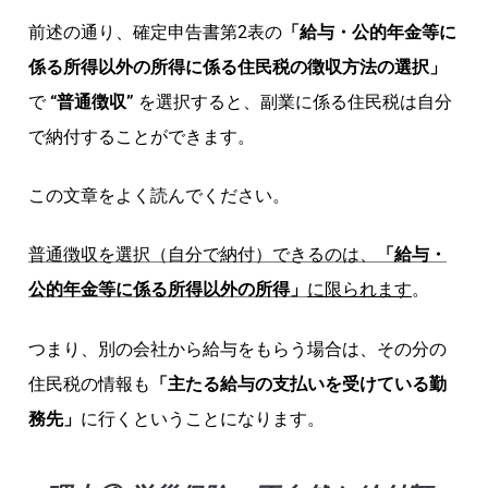
前述の通り、確定申告書第2表の
「給与・公的年金等に
係る所得以外の所得に係る住民税の徴収方法の選択」
で
“普通徴収”
を選択すると、副業に係る住民税は自分
で納付することができます。
この文章をよく読んでください。
普通徴収を選択（自分で納付）できるのは、
「給与・
公的年金等に係る所得以外
の所得
」
に限られます
。
つまり、別の会社から給与をもらう場合は、その分の
住民税の情報も
「主たる給与の支払いを受けている勤
務先」
に行くということになります。