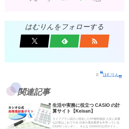
はむりんをフォローする
はむりん
関連記事
生活や実務に役立つ CASIO の計
算サイト【Keisan】
ライフプラン設計に特化したFP無料相談 人生に必要
な計算はこれで十分 日本の電卓業界を牛耳っている
CASIO（カシオ）。 そんな CASIOの公式サイト