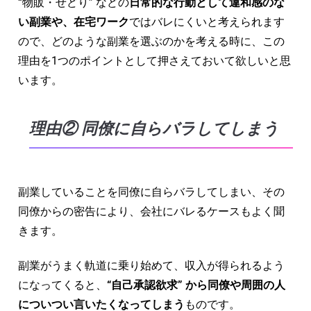
“物販・せどり” などの
日常的な行動として違和感のな
い副業や、在宅ワーク
ではバレにくいと考えられます
ので、どのような副業を選ぶのかを考える時に、この
理由を1つのポイントとして押さえておいて欲しいと思
います。
理由② 同僚に自らバラしてしまう
副業していることを同僚に自らバラしてしまい、その
同僚からの密告により、会社にバレるケースもよく聞
きます。
副業がうまく軌道に乗り始めて、収入が得られるよう
になってくると、
“自己承認欲求” から同僚や周囲の人
についつい言いたくなってしまう
ものです。