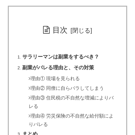
目次
サラリーマンは副業をするべき？
副業がバレる理由と、その対策
理由① 現場を見られる
理由② 同僚に自らバラしてしまう
理由③ 住民税の不自然な増減によりバ
レる
理由④ 労災保険の不自然な給付額によ
りバレる
まとめ