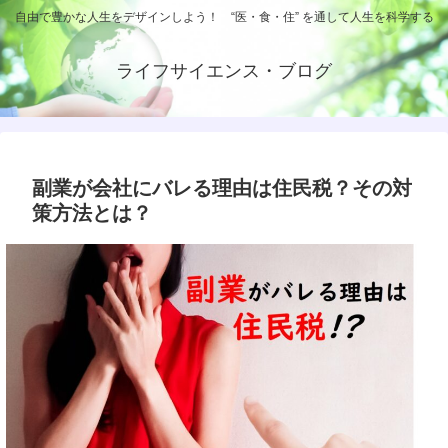
自由で豊かな人生をデザインしよう！ “医・食・住” を通して人生を科学する
ライフサイエンス・ブログ
副業が会社にバレる理由は住民税？その対
策方法とは？