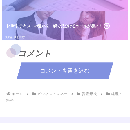
【difff】テキストの違いを一瞬で見分けるツールが凄い！
コメント
コメントを書き込む
ホーム
ビジネス・マネー
資産形成
経理・
税務