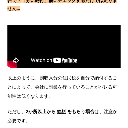
告で「自分に納付」欄にチェックするだけでは足りま
せん…
以上のように、副収入分の住民税を自分で納付するこ
とによって、会社に副業を行っていることがバレる可
能性は低くなります。
ただし、
2か所
以上から
給料
をもらう場合
は、注意が
必要です。