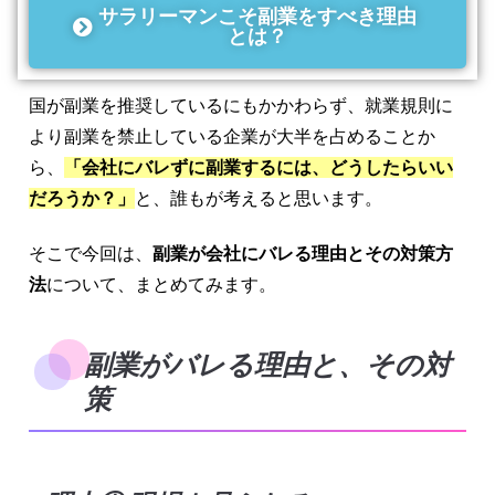
サラリーマンこそ副業をすべき理由
とは？
国が副業を推奨しているにもかかわらず、就業規則に
より副業を禁止している企業が大半を占めることか
ら、
「会社にバレずに副業するには、どうしたらいい
だろうか？」
と、誰もが考えると思います。
そこで今回は、
副業が会社にバレる理由とその対策方
法
について、まとめてみます。
副業がバレる理由と、その対
策