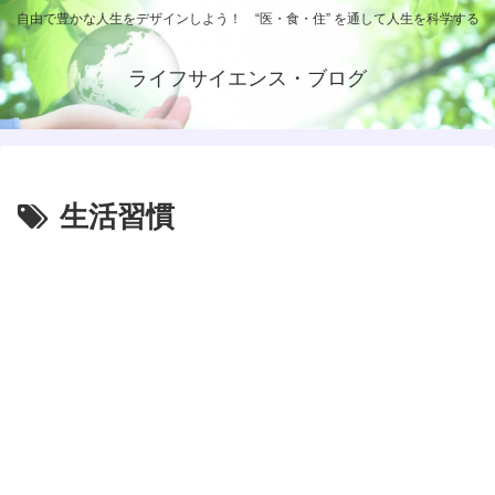
自由で豊かな人生をデザインしよう！ “医・食・住” を通して人生を科学する
ライフサイエンス・ブログ
生活習慣