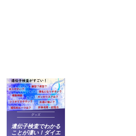
グッズ
遺伝子検査でわかる
ことが凄い！ダイエ