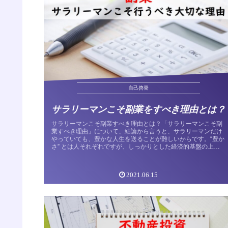
自己啓発
サラリーマンこそ副業をすべき理由とは？
サラリーマンこそ副業すべき理由とは？「サラリーマンこそ副
業すべき理由」について、結論から言うと、サラリーマンだけ
やっていても、豊かな人生を送ることが難しいからです。“豊か
さ” とは人それぞれですが、しっかりとした経済的基盤の上で
語られること...
2021.06.15