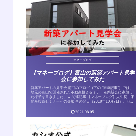
マネーブログ
【マネーブログ】富山の新築アパート見学
会に参加してみた
新築アパートの見学会 前回のブログ（下の “関連記事”）では、
地元の富山で開催された不動産投資セミナー＆懇親会に参加し
た様子を書きました。→ 関連記事 【マネーブログ】人生初！不
動産投資セミナーへの参加 その翌日（2018年10月7日）、セ...
2021.08.05