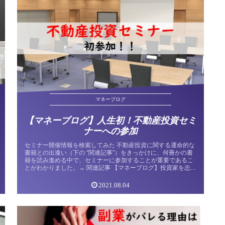
マネーブログ
【マネーブログ】人生初！不動産投資セミ
ナーへの参加
セミナー開催情報を検索してみた 不動産投資に関する運命的な
書籍との出逢い（下の “関連記事”）をきっかけに、何冊かの書
籍を読み進める中で、セミナーに参加することが重要であるこ
とがわかりました。→ 関連記事 【マネーブログ】投資家を志し
たきっ...
2021.08.04