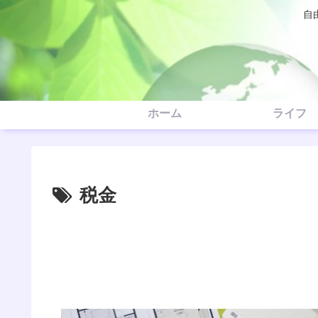
自
ホーム
ライフ
税金